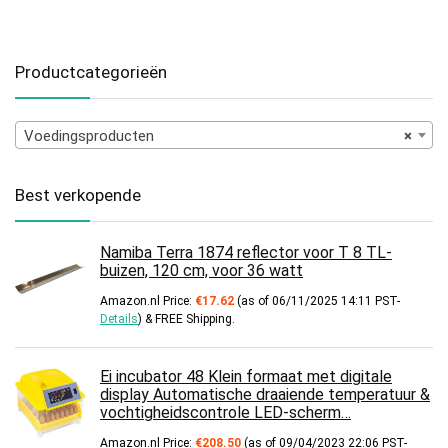
Productcategorieën
Voedingsproducten
×
Best verkopende
Namiba Terra 1874 reflector voor T 8 TL-
buizen, 120 cm, voor 36 watt
Amazon.nl Price:
€
17.62
(as of 06/11/2025 14:11 PST-
Details
)
&
FREE Shipping
.
Ei incubator 48 Klein formaat met digitale
display Automatische draaiende temperatuur &
vochtigheidscontrole LED-scherm…
Amazon.nl Price:
€
208.50
(as of 09/04/2023 22:06 PST-