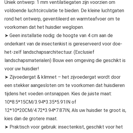
Uniek ontwerp: 1 mm ventilatiegaten zijn voorzien om
voldoende luchtcirculatie te bieden. De kleine luchtgaten
rond het ontwerp, geventileerd en warmteafvoer om te
voorkomen dat het huisdier weglopen.
➤ Geen installatie nodig: de hoogte van 4 cm aan de
onderkant van de insectenkist is gereserveerd voor doe-
het-zelf landschapsarchitectuur. (Exclusief
landschapsmaterialen) Bouw een omgeving die geschikt is
voor uw huisdier!
➤ Zijvoedergat & klimnet – het zijvoedergat wordt door
een stekker aangesloten om te voorkomen dat huisdieren
tijdens het voeden ontsnappen. Kies de juiste maat:
10*8.5*15CM/3.94*3.35*5.91IN of
12*10*20CM/4.72*3.94*7.87IN, Als uw huisdier te groot is,
kies dan de grotere maat.
➤ Praktisch voor gebruik: insectenkist, geschikt voor het