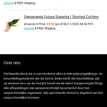
Details
)
&
FREE Shipping
.
Sansevieria Futura Superba | Rooted Cutting
Amazon.nl Price:
€
9.90
(as of 06/11/2025 08:43 PST-
Details
)
&
FREE Shipping
.
Over ons
Stefaandeclerck.be is een moderne alles-in-één prijsvergelijkings- en
beoordelingswebsite die de beste deals biedt die beschikbaar zijn
op amazon en u op de hoogte houdt via de laatst toegevoegde blogs.
Alle afbeeldingen zijn auteursrechtelijk beschermd door hun
respectievelijke eigenaren. Alle geciteerde inhoud is afgeleid van hun
respectievelijke bronnen.