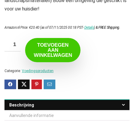
landschapsmaterialen) Bouw een omgeving die geschikt is
voor uw huisdier!
Amazon.nl Price:
€
20.40
(as of 07/11/2025 00:18 PST-
Details
)
&
FREE Shipping
.
TOEVOEGEN
AAN
WINKELWAGEN
Categorie:
Voedingsproducten
Beschrijving
Aanvullende informatie