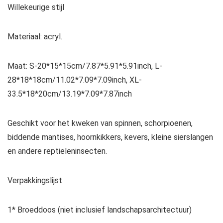
Willekeurige stijl
Materiaal: acryl.
Maat: S-20*15*15cm/7.87*5.91*5.91inch, L-
28*18*18cm/11.02*7.09*7.09inch, XL-
33.5*18*20cm/13.19*7.09*7.87inch
Geschikt voor het kweken van spinnen, schorpioenen,
biddende mantises, hoornkikkers, kevers, kleine sierslangen
en andere reptieleninsecten.
Verpakkingslijst
1* Broeddoos (niet inclusief landschapsarchitectuur)