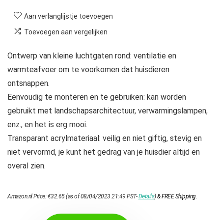
Aan verlanglijstje toevoegen
Toevoegen aan vergelijken
Ontwerp van kleine luchtgaten rond: ventilatie en
warmteafvoer om te voorkomen dat huisdieren
ontsnappen.
Eenvoudig te monteren en te gebruiken: kan worden
gebruikt met landschapsarchitectuur, verwarmingslampen,
enz., en het is erg mooi.
Transparant acrylmateriaal: veilig en niet giftig, stevig en
niet vervormd, je kunt het gedrag van je huisdier altijd en
overal zien.
Amazon.nl Price:
€
32.65
(as of 08/04/2023 21:49 PST-
Details
)
&
FREE Shipping
.