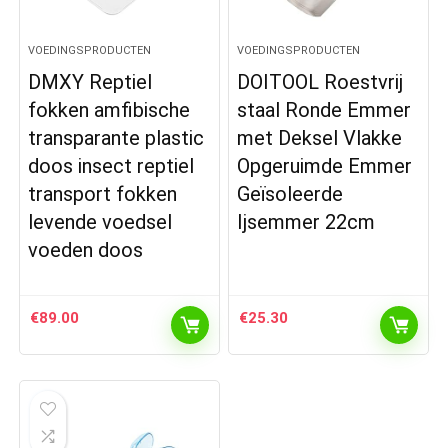
VOEDINGSPRODUCTEN
VOEDINGSPRODUCTEN
DMXY Reptiel
DOITOOL Roestvrij
fokken amfibische
staal Ronde Emmer
transparante plastic
met Deksel Vlakke
doos insect reptiel
Opgeruimde Emmer
transport fokken
Geïsoleerde
levende voedsel
Ijsemmer 22cm
voeden doos
€
89.00
€
25.30