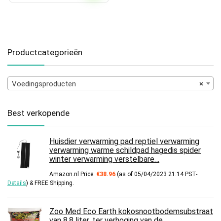
Productcategorieën
Voedingsproducten
×
Best verkopende
Huisdier verwarming pad reptiel verwarming
verwarming warme schildpad hagedis spider
winter verwarming verstelbare…
Amazon.nl Price:
€
38.96
(as of 05/04/2023 21:14 PST-
Details
)
&
FREE Shipping
.
Zoo Med Eco Earth kokosnootbodemsubstraat
van 8,8 liter, ter verhoging van de