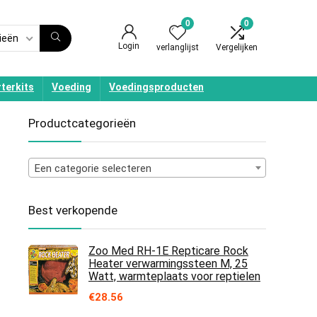
0
0
ieën
Login
verlanglijst
Vergelijken
terkits
Voeding
Voedingsproducten
Productcategorieën
Een categorie selecteren
Best verkopende
Zoo Med RH-1E Repticare Rock
Heater verwarmingssteen M, 25
Watt, warmteplaats voor reptielen
€
28.56