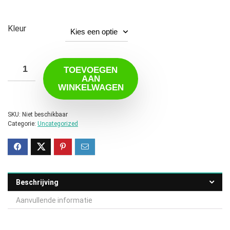
€59.99
Kleur
TOEVOEGEN
AAN
WINKELWAGEN
SKU:
Niet beschikbaar
Categorie:
Uncategorized
Beschrijving
Aanvullende informatie