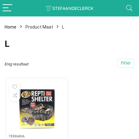
Home
Product Maat
L
L
Filter
Enig resultaat
TERRARIA