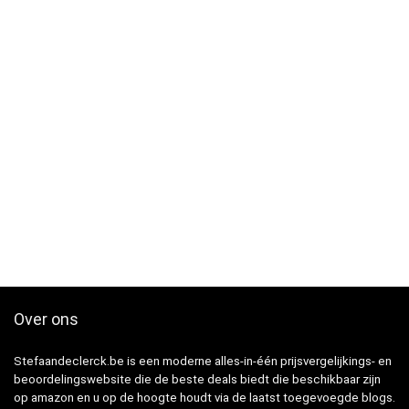
Over ons
Stefaandeclerck.be is een moderne alles-in-één prijsvergelijkings- en
beoordelingswebsite die de beste deals biedt die beschikbaar zijn
op amazon en u op de hoogte houdt via de laatst toegevoegde blogs.