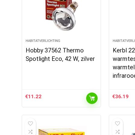
HABITATVERLICHTING
HABITATVERL
Hobby 37562 Thermo
Kerbl 22
Spotlight Eco, 42 W, zilver
warmtest
warmtel
infraroo
€
11.22
€
36.19