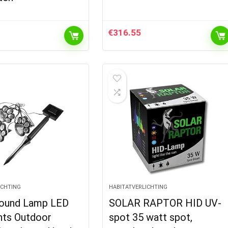
€
316.55
ICHTING
HABITATVERLICHTING
round Lamp LED
SOLAR RAPTOR HID UV-
hts Outdoor
spot 35 watt spot,