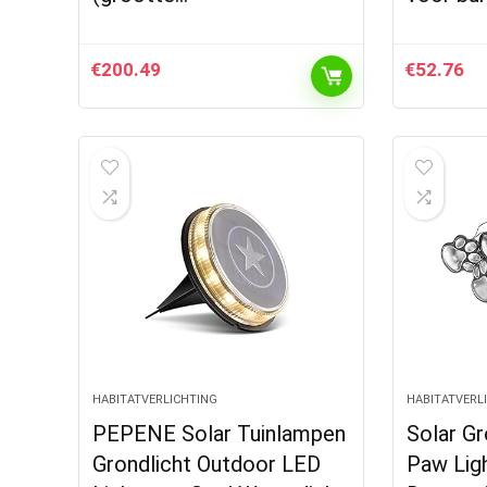
€
200.49
€
52.76
HABITATVERLICHTING
HABITATVERL
PEPENE Solar Tuinlampen
Solar G
Grondlicht Outdoor LED
Paw Lig