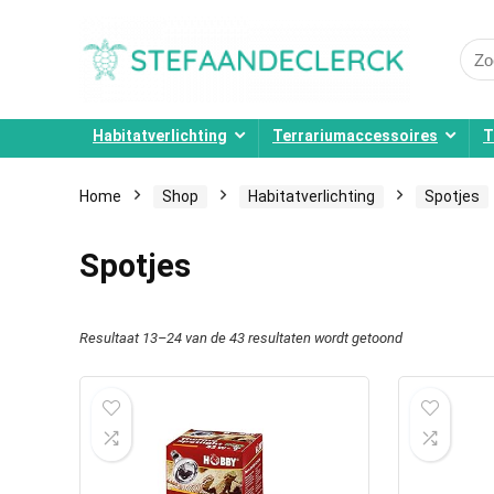
Sear
for:
Habitatverlichting
Terrariumaccessoires
T
Home
Shop
Habitatverlichting
Spotjes
Spotjes
Resultaat 13–24 van de 43 resultaten wordt getoond