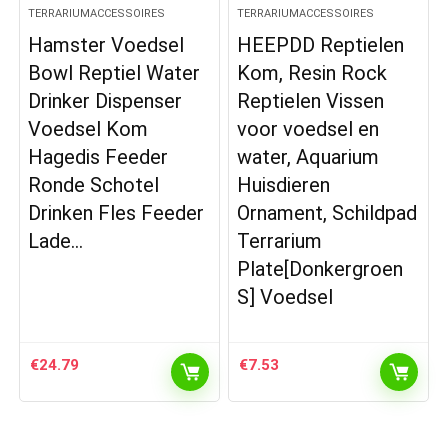
TERRARIUMACCESSOIRES
TERRARIUMACCESSOIRES
Hamster Voedsel
HEEPDD Reptielen
Bowl Reptiel Water
Kom, Resin Rock
Drinker Dispenser
Reptielen Vissen
Voedsel Kom
voor voedsel en
Hagedis Feeder
water, Aquarium
Ronde Schotel
Huisdieren
Drinken Fles Feeder
Ornament, Schildpad
Lade…
Terrarium
Plate[Donkergroen
S] Voedsel
€
24.79
€
7.53