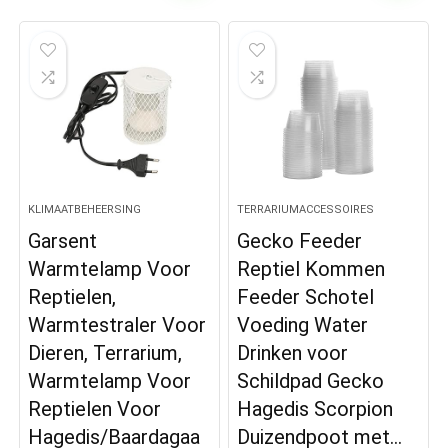
KLIMAATBEHEERSING
TERRARIUMACCESSOIRES
Garsent
Gecko Feeder
Warmtelamp Voor
Reptiel Kommen
Reptielen,
Feeder Schotel
Warmtestraler Voor
Voeding Water
Dieren, Terrarium,
Drinken voor
Warmtelamp Voor
Schildpad Gecko
Reptielen Voor
Hagedis Scorpion
Hagedis/Baardagaa
Duizendpoot met…