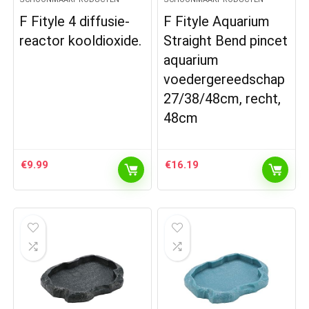
F Fityle 4 diffusie-
F Fityle Aquarium
reactor kooldioxide.
Straight Bend pincet
aquarium
voedergereedschap
27/38/48cm, recht,
48cm
€
9.99
€
16.19