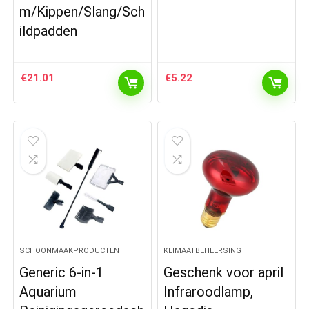
m/Kippen/Slang/Sch
ildpadden
€
21.01
€
5.22
SCHOONMAAKPRODUCTEN
KLIMAATBEHEERSING
Generic 6-in-1
Geschenk voor april
Aquarium
Infraroodlamp,