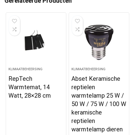
Gerelateerde Producten
KLIMAATBEHEERSING
KLIMAATBEHEERSING
RepTech
Abset Keramische
Warmtemat, 14
reptielen
Watt, 28×28 cm
warmtelamp 25 W /
50 W / 75 W / 100 W
keramische
reptielen
warmtelamp dieren