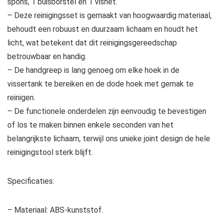
spons, 1 buisborstel en 1 visnet.
– Deze reinigingsset is gemaakt van hoogwaardig materiaal,
behoudt een robuust en duurzaam lichaam en houdt het
licht, wat betekent dat dit reinigingsgereedschap
betrouwbaar en handig.
– De handgreep is lang genoeg om elke hoek in de
vissertank te bereiken en de dode hoek met gemak te
reinigen.
– De functionele onderdelen zijn eenvoudig te bevestigen
of los te maken binnen enkele seconden van het
belangrijkste lichaam, terwijl ons unieke joint design de hele
reinigingstool sterk blijft.
Specificaties:
– Materiaal: ABS-kunststof.