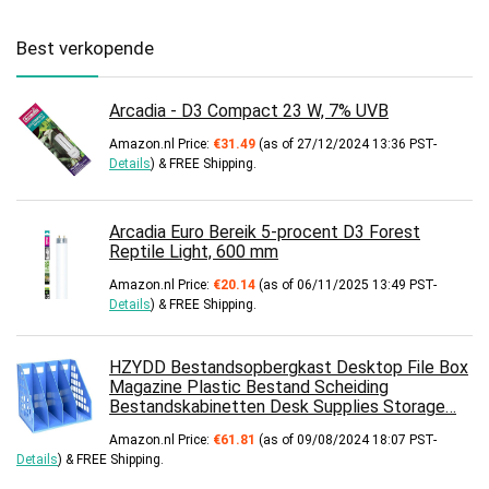
Best verkopende
Arcadia - D3 Compact 23 W, 7% UVB
Amazon.nl Price:
€
31.49
(as of 27/12/2024 13:36 PST-
Details
)
&
FREE Shipping
.
Arcadia Euro Bereik 5-procent D3 Forest
Reptile Light, 600 mm
Amazon.nl Price:
€
20.14
(as of 06/11/2025 13:49 PST-
Details
)
&
FREE Shipping
.
HZYDD Bestandsopbergkast Desktop File Box
Magazine Plastic Bestand Scheiding
Bestandskabinetten Desk Supplies Storage…
Amazon.nl Price:
€
61.81
(as of 09/08/2024 18:07 PST-
Details
)
&
FREE Shipping
.