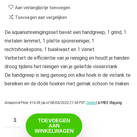
Aan verlanglijstje toevoegen
Toevoegen aan vergelijken
De aquariumreinigingsset bevat een handgreep, 1 grind, 1
metalen lemmet, 1 platte sponsreiniger, 1
rechtshoekspons, 1 buiskwast en 1 visnet.
Verbetert de efficiëntie van je reiniging en houdt je handen
droog tijdens het reinigen van je geliefde visserstank
De handgreep is lang genoeg om elke hoek in de vistank te
bereiken en de dode hoeken met gemak schoon te maken.
Amazon.nl Price:
€
14.39
(as of 08/04/2023 21:54 PST-
Details
)
&
FREE Shipping
.
TOEVOEGEN
AAN
WINKELWAGEN