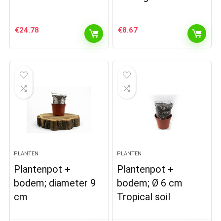
€
24.78
€
8.67
PLANTEN
PLANTEN
Plantenpot +
Plantenpot +
bodem; diameter 9
bodem; Ø 6 cm
cm
Tropical soil