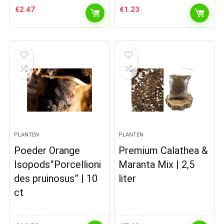
€
2.47
€
1.23
PLANTEN
PLANTEN
Poeder Orange
Premium Calathea &
Isopods”Porcellioni
Maranta Mix | 2,5
des pruinosus” | 10
liter
ct