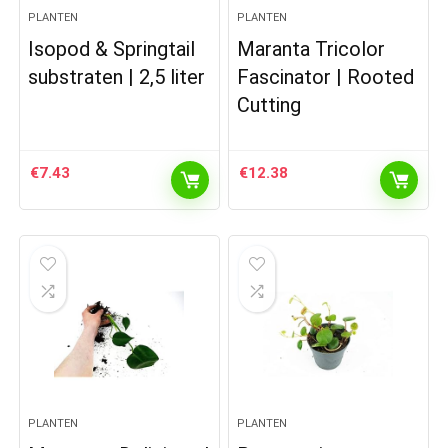
PLANTEN
PLANTEN
Isopod & Springtail
Maranta Tricolor
substraten | 2,5 liter
Fascinator | Rooted
Cutting
€
7.43
€
12.38
PLANTEN
PLANTEN