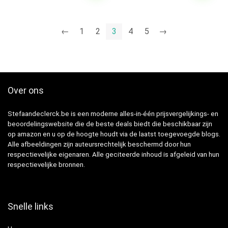
←
1
2
3
4
5
→
Over ons
Stefaandeclerck.be is een moderne alles-in-één prijsvergelijkings- en
beoordelingswebsite die de beste deals biedt die beschikbaar zijn
op amazon en u op de hoogte houdt via de laatst toegevoegde blogs.
Alle afbeeldingen zijn auteursrechtelijk beschermd door hun
respectievelijke eigenaren. Alle geciteerde inhoud is afgeleid van hun
respectievelijke bronnen.
Snelle links