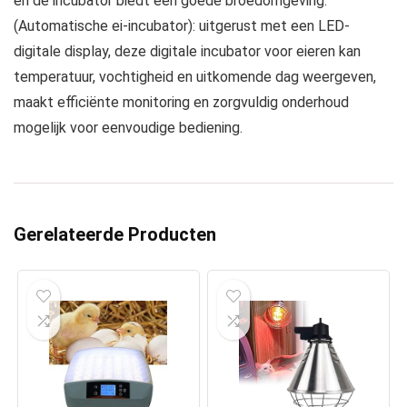
en de incubator biedt een goede broedomgeving.
(Automatische ei-incubator): uitgerust met een LED-
digitale display, deze digitale incubator voor eieren kan
temperatuur, vochtigheid en uitkomende dag weergeven,
maakt efficiënte monitoring en zorgvuldig onderhoud
mogelijk voor eenvoudige bediening.
Gerelateerde Producten