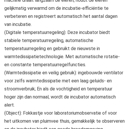
machine draait langzaam de eieren, houdt de eieren
gelijkmatig verwarmd om de incubatie-efficiëntie te
verbeteren en registreert automatisch het aantal dagen
van incubatie.
(Digitale temperatuurregeling): Deze incubator biedt
stabiele temperatuurregeling, automatische
temperatuurregeling en gebruikt de nieuwste in
warmtedissipatietechnologie. Met automatische rotatie-
en constante temperatuurregelfuncties.
(Warmtedissipatie en veilig gebruik): ingebouwde ventilator
voor zelfs warmtedissipatie met een laag geluids- en
stroomverbruik; En als de vochtigheid en temperatuur
hoger zijn dan normaal, wordt de incubator automatisch
alert.
(Object): Fokkastje voor laboratoriumobservatie of voor
het uitkomen van pluimvee thuis, gemakkelijk te observeren