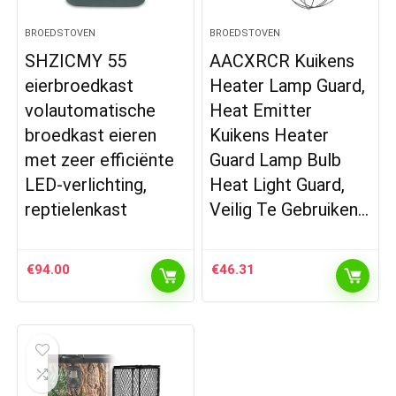
BROEDSTOVEN
BROEDSTOVEN
SHZICMY 55
AACXRCR Kuikens
eierbroedkast
Heater Lamp Guard,
volautomatische
Heat Emitter
broedkast eieren
Kuikens Heater
met zeer efficiënte
Guard Lamp Bulb
LED-verlichting,
Heat Light Guard,
reptielenkast
Veilig Te Gebruiken…
€
94.00
€
46.31