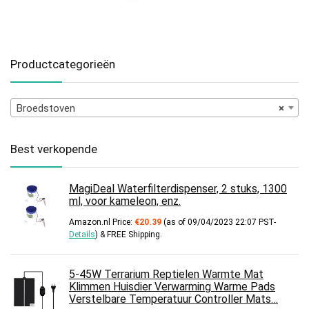
Productcategorieën
Broedstoven
×
Best verkopende
MagiDeal Waterfilterdispenser, 2 stuks, 1300
ml, voor kameleon, enz.
Amazon.nl Price:
€
20.39
(as of 09/04/2023 22:07 PST-
Details
)
&
FREE Shipping
.
5-45W Terrarium Reptielen Warmte Mat
Klimmen Huisdier Verwarming Warme Pads
Verstelbare Temperatuur Controller Mats…