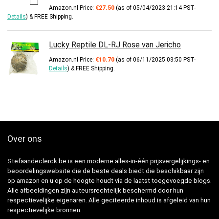
Amazon.nl Price:
€
27.50
(as of 05/04/2023 21:14 PST-
Details
)
&
FREE Shipping
.
Lucky Reptile DL-RJ Rose van Jericho
Amazon.nl Price:
€
10.70
(as of 06/11/2025 03:50 PST-
Details
)
&
FREE Shipping
.
Over ons
Stefaandeclerck.be is een moderne alles-in-één prijsvergelijkings- en
beoordelingswebsite die de beste deals biedt die beschikbaar zijn
op amazon en u op de hoogte houdt via de laatst toegevoegde blogs.
Alle afbeeldingen zijn auteursrechtelijk beschermd door hun
respectievelijke eigenaren. Alle geciteerde inhoud is afgeleid van hun
respectievelijke bronnen.