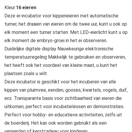
Kleur:
16 eieren
Deze ei-incubator voor kippeneieren met automatische
turner, het draaien van eieren om de twee uur, kunt u ook op
elk moment een turner starten. Met LED-eierlicht kunt u op
elk moment de embryo-groei in het ei observeren.
Duidelijke digitale display Nauwkeurige elektronische
temperatuurregeling Makkelijk te gebruiken en observeren,
het heeft ook het voordeel van kleine maat, u kunt het
plaatsen zoals u wilt.
Deze incubator is geschikt voor het incuberen van alle
kippen van pluimvee, eenden, gooses, kwartels, vogels, duif,
enz. Transparante basis voor zichtbaarheid van eieren die
uitkomen, perfect voor incubatielessen en demonstraties.
Perfect voor hobby- en educatieve activiteiten, zelfs uit
de boerderij. Het kan ook worden gebruikt als een
verjaardag of kerstcadeau voor kinderen.