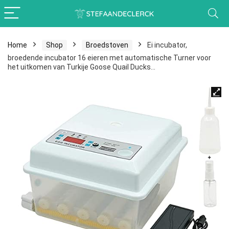
Home
Shop
Broedstoven
Ei incubator,
broedende incubator 16 eieren met automatische Turner voor
het uitkomen van Turkije Goose Quail Ducks…