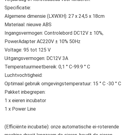
Specificatie:
Algemene dimensie (LXWXH): 27 x 24,5 x 18cm
Materiaal: nieuwe ABS
Ingangsvermogen: Controlebord DC12V ± 10%,
PowerAdapter AC220V ± 10% 50Hz
Voltage: 95 tot 125 V
Uitgangsvermogen: DC12V 3A
Temperatuurmeetbereik: 0,1 ° C-99.9 ° C
Luchtvochtigheid:
Optimaal gebruik omgevingstemperatuur: 15 ° C -30 ° C
Pakket inbegrepen:
1 x eieren incubator
1 x Power Line
(Efficiënte incubatie): onze automatische ei-roterende