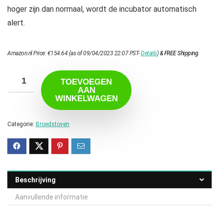
hoger zijn dan normaal, wordt de incubator automatisch
alert.
Amazon.nl Price:
€
154.64
(as of 09/04/2023 22:07 PST-
Details
)
&
FREE Shipping
.
TOEVOEGEN
AAN
WINKELWAGEN
Categorie:
Broedstoven
Beschrijving
Aanvullende informatie