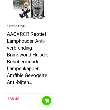
BROEDSTOVEN
AACXRCR Reptiel
Lamphouder Anti-
verbranding
Brandwond Huisdier
Beschermende
Lampenkappen,
Amfibie Gevogelte
Anti-bijten…
€
35.48