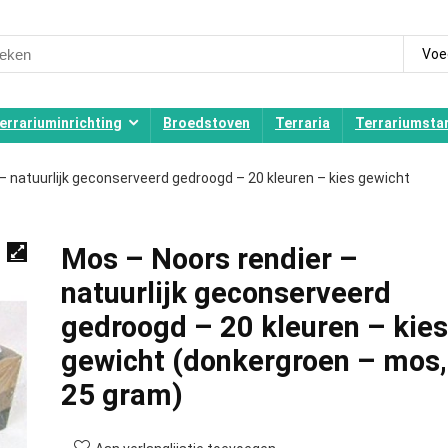
ch
Voe
errariuminrichting
Broedstoven
Terraria
Terrariumstar
– natuurlijk geconserveerd gedroogd – 20 kleuren – kies gewicht
Mos – Noors rendier –
natuurlijk geconserveerd
gedroogd – 20 kleuren – kies
gewicht (donkergroen – mos,
25 gram)