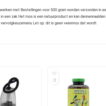
e werken met Bestellingen voor 500 gram worden verzonden in e
 in een zak Het mos is een natuurproduct en kan dennennaalden
et vervolgkeuzemenu Let op: dit is geen veenmos dat wordt