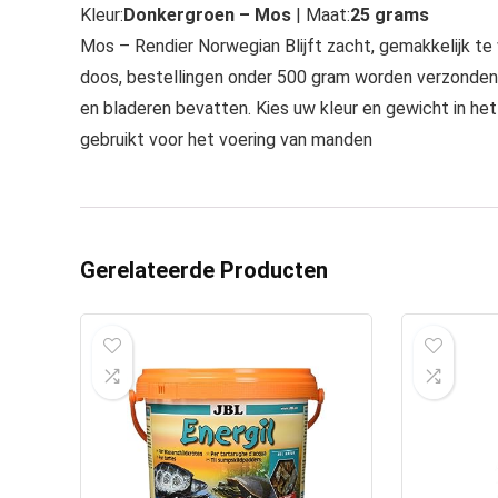
Kleur:
Donkergroen – Mos
| Maat:
25 grams
Mos – Rendier Norwegian Blijft zacht, gemakkelijk t
doos, bestellingen onder 500 gram worden verzonden
en bladeren bevatten. Kies uw kleur en gewicht in h
gebruikt voor het voering van manden
Gerelateerde Producten