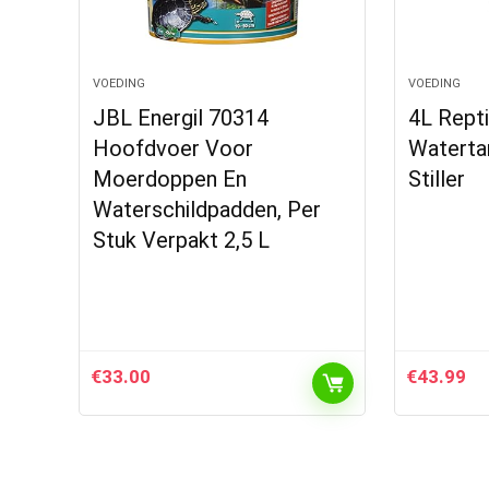
VOEDING
VOEDING
JBL Energil 70314
4L Rept
Hoofdvoer Voor
Watertan
Moerdoppen En
Stiller
Waterschildpadden, Per
Stuk Verpakt 2,5 L
€
33.00
€
43.99