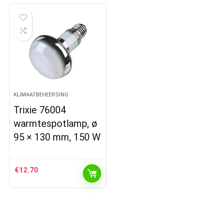
KLIMAATBEHEERSING
Trixie 76004
warmtespotlamp, ø
95 × 130 mm, 150 W
€
12.70