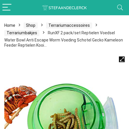
Home
Shop
Terrariumaccessoires
Terrariumbakjes
RunXF 2 pack/set Reptielen Voedsel
Water Bowl Anti Escape Worm Voeding Schotel Gecko Kameleon
Feeder Reptielen Kooi…