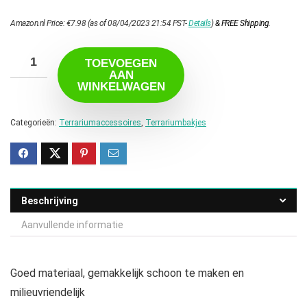
Amazon.nl Price:
€
7.98
(as of 08/04/2023 21:54 PST-
Details
)
&
FREE Shipping
.
TOEVOEGEN
AAN
WINKELWAGEN
Categorieën:
Terrariumaccessoires
,
Terrariumbakjes
Beschrijving
Aanvullende informatie
Goed materiaal, gemakkelijk schoon te maken en
milieuvriendelijk