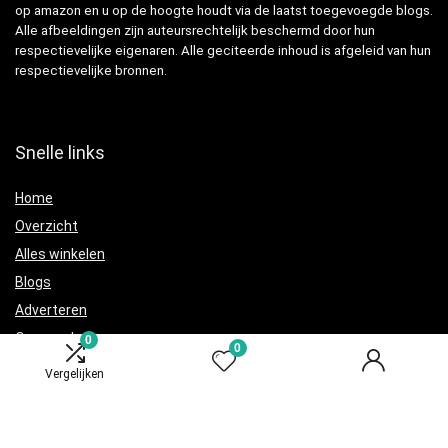
op amazon en u op de hoogte houdt via de laatst toegevoegde blogs.
Alle afbeeldingen zijn auteursrechtelijk beschermd door hun
respectievelijke eigenaren. Alle geciteerde inhoud is afgeleid van hun
respectievelijke bronnen.
Snelle links
Home
Overzicht
Alles winkelen
Blogs
Adverteren
Onze webshops
0
0
Verklaringen
Vergelijken
Privacybeleid