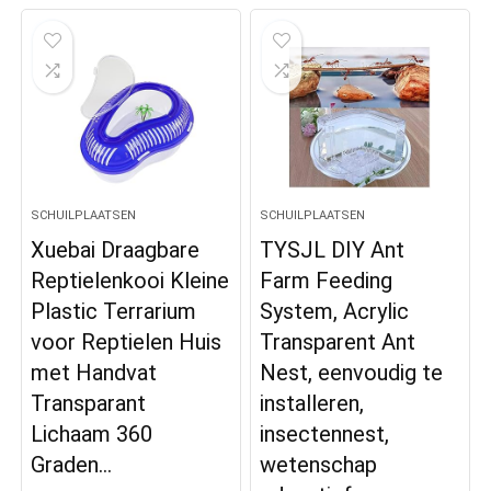
SCHUILPLAATSEN
SCHUILPLAATSEN
Xuebai Draagbare
TYSJL DIY Ant
Reptielenkooi Kleine
Farm Feeding
Plastic Terrarium
System, Acrylic
voor Reptielen Huis
Transparent Ant
met Handvat
Nest, eenvoudig te
Transparant
installeren,
Lichaam 360
insectennest,
Graden…
wetenschap