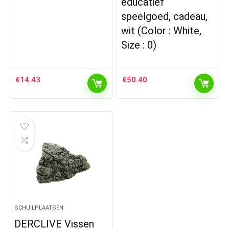
educatief
speelgoed, cadeau,
wit (Color : White,
Size : 0)
€
14.43
€
50.40
SCHUILPLAATSEN
DERCLIVE Vissen