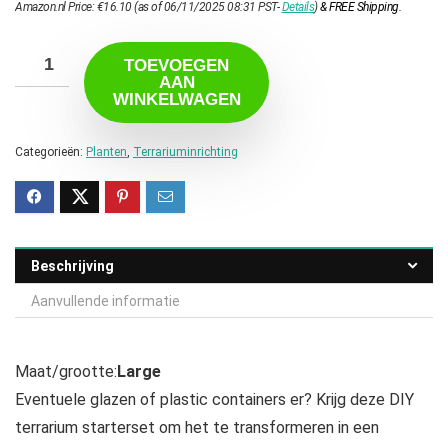
Amazon.nl Price:
€
16.10
(as of 06/11/2025 08:31 PST-
Details
)
&
FREE Shipping
.
TOEVOEGEN
AAN
WINKELWAGEN
Categorieën:
Planten
,
Terrariuminrichting
Beschrijving
Aanvullende informatie
Maat/grootte:
Large
Eventuele glazen of plastic containers er? Krijg deze DIY
terrarium starterset om het te transformeren in een