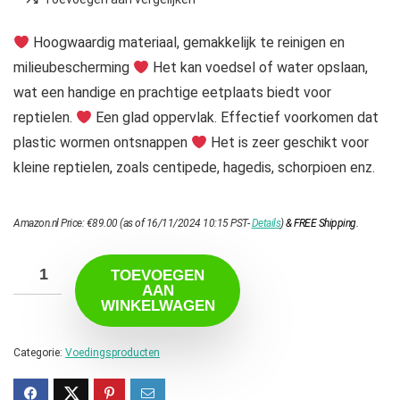
Hoogwaardig materiaal, gemakkelijk te reinigen en
milieubescherming
Het kan voedsel of water opslaan,
wat een handige en prachtige eetplaats biedt voor
reptielen.
Een glad oppervlak. Effectief voorkomen dat
plastic wormen ontsnappen
Het is zeer geschikt voor
kleine reptielen, zoals centipede, hagedis, schorpioen enz.
Amazon.nl Price:
€
89.00
(as of 16/11/2024 10:15 PST-
Details
)
&
FREE Shipping
.
TOEVOEGEN
AAN
WINKELWAGEN
Categorie:
Voedingsproducten