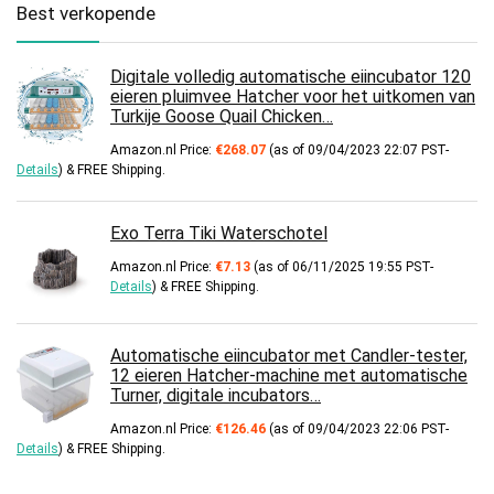
Best verkopende
Digitale volledig automatische eiincubator 120
eieren pluimvee Hatcher voor het uitkomen van
Turkije Goose Quail Chicken…
Amazon.nl Price:
€
268.07
(as of 09/04/2023 22:07 PST-
Details
)
&
FREE Shipping
.
Exo Terra Tiki Waterschotel
Amazon.nl Price:
€
7.13
(as of 06/11/2025 19:55 PST-
Details
)
&
FREE Shipping
.
Automatische eiincubator met Candler-tester,
12 eieren Hatcher-machine met automatische
Turner, digitale incubators…
Amazon.nl Price:
€
126.46
(as of 09/04/2023 22:06 PST-
Details
)
&
FREE Shipping
.