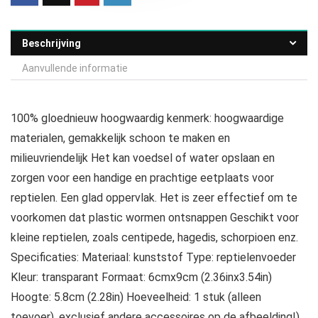
Beschrijving
Aanvullende informatie
100% gloednieuw hoogwaardig kenmerk: hoogwaardige
materialen, gemakkelijk schoon te maken en
milieuvriendelijk Het kan voedsel of water opslaan en
zorgen voor een handige en prachtige eetplaats voor
reptielen. Een glad oppervlak. Het is zeer effectief om te
voorkomen dat plastic wormen ontsnappen Geschikt voor
kleine reptielen, zoals centipede, hagedis, schorpioen enz.
Specificaties: Materiaal: kunststof Type: reptielenvoeder
Kleur: transparant Formaat: 6cmx9cm (2.36inx3.54in)
Hoogte: 5.8cm (2.28in) Hoeveelheid: 1 stuk (alleen
toevoer), exclusief andere accessoires op de afbeelding!)