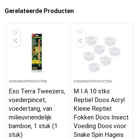
Gerelateerde Producten
VOEDINGSPRODUCTEN
VOEDINGSPRODUCTEN
Exo Terra Tweezers,
M I A 10 stks
voederpincet,
Reptiel Doos Acryl
voedertang, van
Kleine Reptiel
milieuvriendelijk
Fokken Doos Insect
bamboe, 1 stuk (1
Voeding Doos voor
stuk)
Snake Spin Hageis