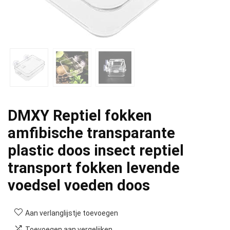
DMXY Reptiel fokken
amfibische transparante
plastic doos insect reptiel
transport fokken levende
voedsel voeden doos
Aan verlanglijstje toevoegen
Toevoegen aan vergelijken