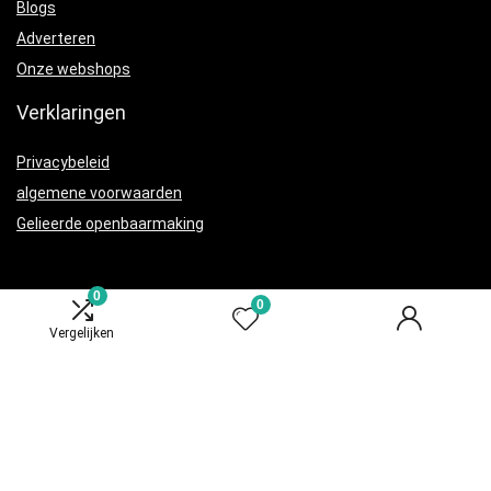
Blogs
Adverteren
Onze webshops
Verklaringen
Privacybeleid
algemene voorwaarden
Gelieerde openbaarmaking
0
0
Vergelijken
Productcategorieën
Voedingsproducten
×