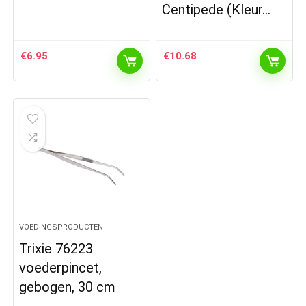
Centipede (Kleur…
€
6.95
€
10.68
VOEDINGSPRODUCTEN
Trixie 76223
voederpincet,
gebogen, 30 cm