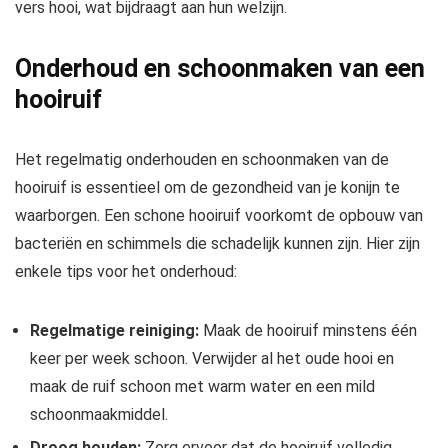
vers hooi, wat bijdraagt aan hun welzijn.
Onderhoud en schoonmaken van een
hooiruif
Het regelmatig onderhouden en schoonmaken van de
hooiruif is essentieel om de gezondheid van je konijn te
waarborgen. Een schone hooiruif voorkomt de opbouw van
bacteriën en schimmels die schadelijk kunnen zijn. Hier zijn
enkele tips voor het onderhoud:
Regelmatige reiniging:
Maak de hooiruif minstens één
keer per week schoon. Verwijder al het oude hooi en
maak de ruif schoon met warm water en een mild
schoonmaakmiddel.
Droog houden:
Zorg ervoor dat de hooiruif volledig