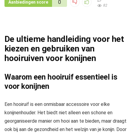
0
Aanbiedingen score
82
De ultieme handleiding voor het
kiezen en gebruiken van
hooiruiven voor konijnen
Waarom een hooiruif essentieel is
voor konijnen
Een hooiruif is een onmisbaar accessoire voor elke
konijnenhouder. Het biedt niet alleen een schone en
georganiseerde manier om hooi aan te bieden, maar draagt
ook bij aan de gezondheid en het welzijn van je konijn. Door