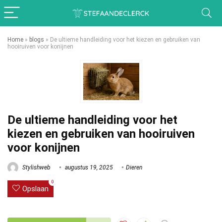
Home
»
blogs
»
De ultieme handleiding voor het kiezen en gebruiken van
hooiruiven voor konijnen
De ultieme handleiding voor het
kiezen en gebruiken van hooiruiven
voor konijnen
Stylishweb
augustus 19, 2025
Dieren
0
Opslaan