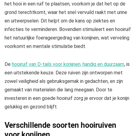
het hooi in een ruif te plaatsen, voorkom je dat het op de
grond terechtkomt, waar het snel vervuild raakt met urine
en uitwerpselen. Dit helpt om de kans op ziektes en
infecties te verminderen. Bovendien stimuleert een hooiruif
het natuurlijke foerageergedrag van konijnen, wat verveling
voorkomt en mentale stimulatie biedt.
De
hooiruif van D-tails voor konijnen, handig en duurzaam
, is
een uitstekende keuze. Deze ruiven zijn ontworpen met
zowel veiligheid als gebruiksgemak in gedachten, en zijn
gemaakt van materialen die lang meegaan. Door te
investeren in een goede hooiruif zorg je ervoor dat je konijn
gelukkig en gezond blijft.
Verschillende soorten hooiruiven
voor konijnen