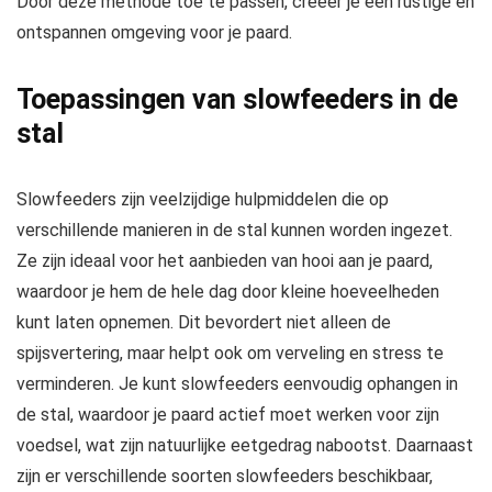
Door deze methode toe te passen, creëer je een rustige en
ontspannen omgeving voor je paard.
Toepassingen van slowfeeders in de
stal
Slowfeeders zijn veelzijdige hulpmiddelen die op
verschillende manieren in de stal kunnen worden ingezet.
Ze zijn ideaal voor het aanbieden van hooi aan je paard,
waardoor je hem de hele dag door kleine hoeveelheden
kunt laten opnemen. Dit bevordert niet alleen de
spijsvertering, maar helpt ook om verveling en stress te
verminderen. Je kunt slowfeeders eenvoudig ophangen in
de stal, waardoor je paard actief moet werken voor zijn
voedsel, wat zijn natuurlijke eetgedrag nabootst. Daarnaast
zijn er verschillende soorten slowfeeders beschikbaar,