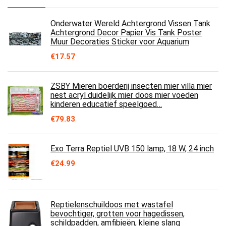
Onderwater Wereld Achtergrond Vissen Tank
Achtergrond Decor Papier Vis Tank Poster
Muur Decoraties Sticker voor Aquarium
€
17.57
ZSBY Mieren boerderij insecten mier villa mier
nest acryl duidelijk mier doos mier voeden
kinderen educatief speelgoed…
€
79.83
Exo Terra Reptiel UVB 150 lamp, 18 W, 24 inch
€
24.99
Reptielenschuildoos met wastafel
bevochtiger, grotten voor hagedissen,
schildpadden, amfibieën, kleine slang