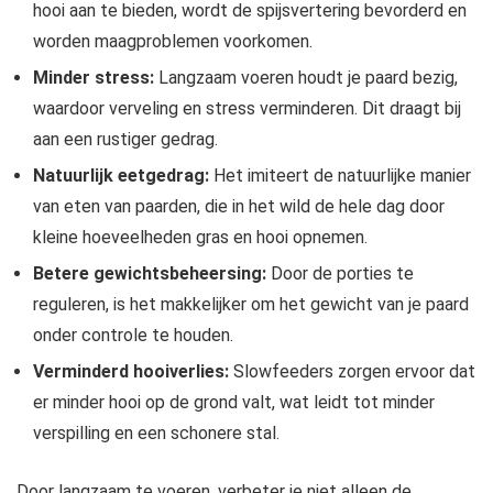
hooi aan te bieden, wordt de spijsvertering bevorderd en
worden maagproblemen voorkomen.
Minder stress:
Langzaam voeren houdt je paard bezig,
waardoor verveling en stress verminderen. Dit draagt bij
aan een rustiger gedrag.
Natuurlijk eetgedrag:
Het imiteert de natuurlijke manier
van eten van paarden, die in het wild de hele dag door
kleine hoeveelheden gras en hooi opnemen.
Betere gewichtsbeheersing:
Door de porties te
reguleren, is het makkelijker om het gewicht van je paard
onder controle te houden.
Verminderd hooiverlies:
Slowfeeders zorgen ervoor dat
er minder hooi op de grond valt, wat leidt tot minder
verspilling en een schonere stal.
Door langzaam te voeren, verbeter je niet alleen de