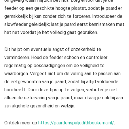
omgeving waarin hij zich bevindt. Zorg ervoor dat je de
feeder op een geschikte hoogte plaatst, zodat je paard er
gemakkelijk bij kan zonder zich te forceren. Introduceer de
slowfeeder geleidelijk; laat je paard eerst kennismaken met
het net voordat je het volledig gaat gebruiken.
Dit helpt om eventuele angst of onzekerheid te
verminderen. Houd de feeder schoon en controleer
regelmatig op beschadigingen om de veiligheid te
waarborgen. Vergeet niet om de vulling aan te passen aan
de eetgewoonten van je paard, zodat hij altijd voldoende
hooi heeft. Door deze tips op te volgen, verbeter je niet
alleen de eetervaring van je paard, maar draag je ook bij aan
zijn algehele gezondheid en welzijn.
Ontdek meer op
https://paardenspuljudithbeukema.nl/
.