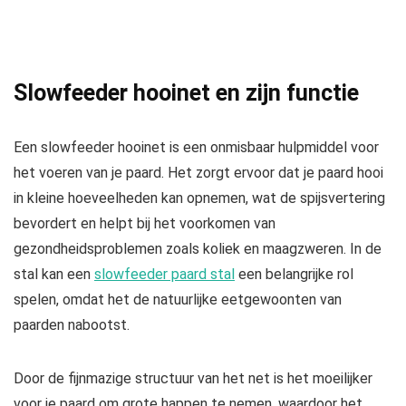
Slowfeeder hooinet en zijn functie
Een slowfeeder hooinet is een onmisbaar hulpmiddel voor
het voeren van je paard. Het zorgt ervoor dat je paard hooi
in kleine hoeveelheden kan opnemen, wat de spijsvertering
bevordert en helpt bij het voorkomen van
gezondheidsproblemen zoals koliek en maagzweren. In de
stal kan een
slowfeeder paard stal
een belangrijke rol
spelen, omdat het de natuurlijke eetgewoonten van
paarden nabootst.
Door de fijnmazige structuur van het net is het moeilijker
voor je paard om grote happen te nemen, waardoor het