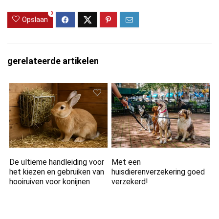
0
Opslaan
gerelateerde artikelen
De ultieme handleiding voor
Met een
het kiezen en gebruiken van
huisdierenverzekering goed
hooiruiven voor konijnen
verzekerd!