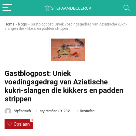
Home
»
blogs
»
Gastblogpost: Uniek voedingsgedrag van Aziatische kukri-
slangen die kikkers en padden strippen
Gastblogpost: Uniek
voedingsgedrag van Aziatische
kukri-slangen die kikkers en padden
strippen
Stylishweb
september 13, 2021
Reptielen
0
Opslaan