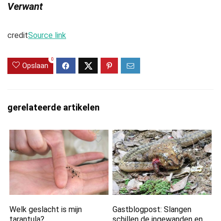
Verwant
credit
Source link
0
Opslaan
gerelateerde artikelen
Welk geslacht is mijn
Gastblogpost: Slangen
tarantula?
schillen de ingewanden en