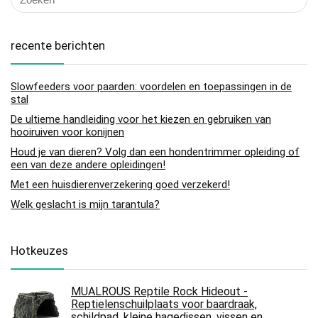
recente berichten
Slowfeeders voor paarden: voordelen en toepassingen in de
stal
De ultieme handleiding voor het kiezen en gebruiken van
hooiruiven voor konijnen
Houd je van dieren? Volg dan een hondentrimmer opleiding of
een van deze andere opleidingen!
Met een huisdierenverzekering goed verzekerd!
Welk geslacht is mijn tarantula?
Hotkeuzes
MUALROUS Reptile Rock Hideout -
Reptielenschuilplaats voor baardraak,
schildpad, kleine hagedissen, vissen en