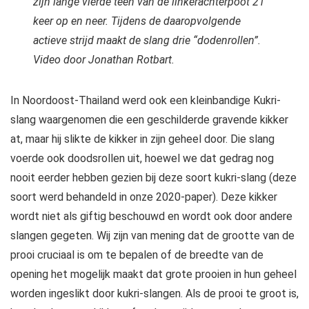
zijn lange vierde teen van de linkerachterpoot 21
keer op en neer. Tijdens de daaropvolgende
actieve strijd maakt de slang drie “dodenrollen”.
Video door Jonathan Rotbart.
In Noordoost-Thailand werd ook een kleinbandige Kukri-
slang waargenomen die een geschilderde gravende kikker
at, maar hij slikte de kikker in zijn geheel door. Die slang
voerde ook doodsrollen uit, hoewel we dat gedrag nog
nooit eerder hebben gezien bij deze soort kukri-slang (deze
soort werd behandeld in onze 2020-paper). Deze kikker
wordt niet als giftig beschouwd en wordt ook door andere
slangen gegeten. Wij zijn van mening dat de grootte van de
prooi cruciaal is om te bepalen of de breedte van de
opening het mogelijk maakt dat grote prooien in hun geheel
worden ingeslikt door kukri-slangen. Als de prooi te groot is,