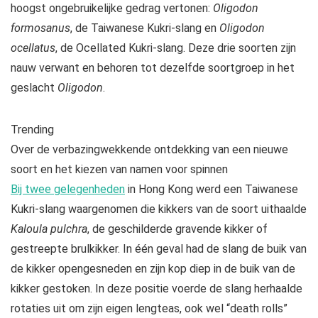
hoogst ongebruikelijke gedrag vertonen:
Oligodon
formosanus
, de Taiwanese Kukri-slang en
Oligodon
ocellatus
, de Ocellated Kukri-slang. Deze drie soorten zijn
nauw verwant en behoren tot dezelfde soortgroep in het
geslacht
Oligodon
.
Trending
Over de verbazingwekkende ontdekking van een nieuwe
soort en het kiezen van namen voor spinnen
Bij twee gelegenheden
in Hong Kong werd een Taiwanese
Kukri-slang waargenomen die kikkers van de soort uithaalde
Kaloula pulchra
, de geschilderde gravende kikker of
gestreepte brulkikker. In één geval had de slang de buik van
de kikker opengesneden en zijn kop diep in de buik van de
kikker gestoken. In deze positie voerde de slang herhaalde
rotaties uit om zijn eigen lengteas, ook wel “death rolls”