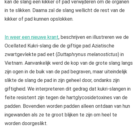
kan de slang een kikker of pad verwijderen om de organen
in te slikken. Daarna zal de slang wellicht de rest van de
kikker of pad kunnen opslokken.
In weer een nieuwe krant
, beschrijven en illustreren we de
Ocellated Kukri-slang die de giftige pad Aziatische
zwartgevlekte pad eet (
Duttaphrynus melanostictus
) in
Vietnam. Aanvankelijk werd de kop van de grote slang langs
zijn ogen in de buik van de pad begraven, maar uiteindelijk
slikte de slang de pad in zijn geheel door, ondanks zijn
giftigheid. We interpreteren dit gedrag dat kukri-slangen in
feite resistent zijn tegen de hartglycosidetoxines van de
padden. Bovendien worden padden alleen ontdaan van hun
ingewanden als ze te groot blijken te zijn om heel te
worden doorgeslikt.