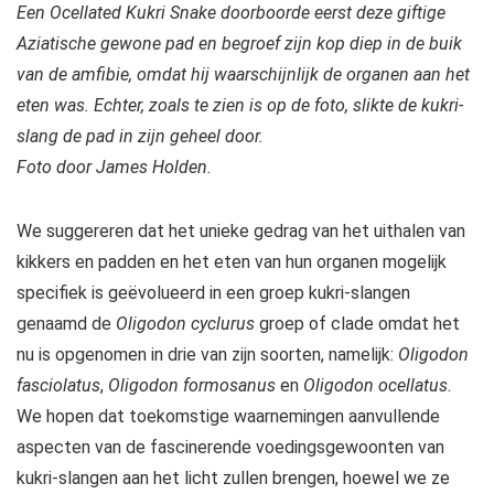
Een
Ocellated Kukri Snake doorboorde eerst deze giftige
Aziatische gewone pad en begroef zijn kop diep in de buik
van de amfibie, omdat hij waarschijnlijk de organen aan het
eten was. Echter, zoals te zien is op de foto, slikte de kukri-
slang de pad in zijn geheel door.
Foto door James Holden.
We suggereren dat het unieke gedrag van het uithalen van
kikkers en padden en het eten van hun organen mogelijk
specifiek is geëvolueerd in een groep kukri-slangen
genaamd de
Oligodon cyclurus
groep of clade omdat het
nu is opgenomen in drie van zijn soorten, namelijk:
Oligodon
fasciolatus
,
Oligodon formosanus
en
Oligodon ocellatus
.
We hopen dat toekomstige waarnemingen aanvullende
aspecten van de fascinerende voedingsgewoonten van
kukri-slangen aan het licht zullen brengen, hoewel we ze