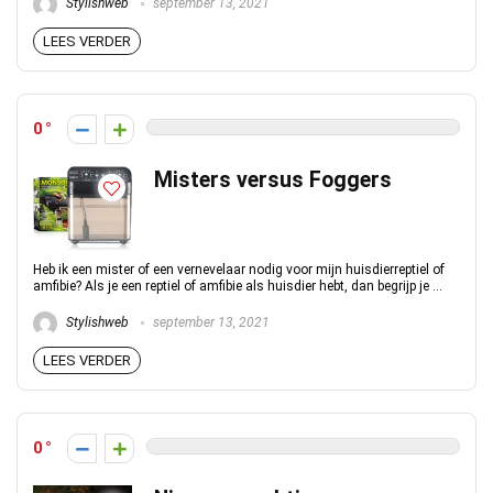
Stylishweb
september 13, 2021
LEES VERDER
0
Misters versus Foggers
Heb ik een mister of een vernevelaar nodig voor mijn huisdierreptiel of
amfibie? Als je een reptiel of amfibie als huisdier hebt, dan begrijp je ...
Stylishweb
september 13, 2021
LEES VERDER
0