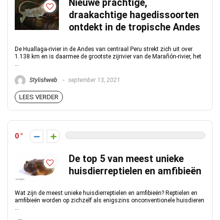
Nieuwe prachtige,
draakachtige hagedissoorten
ontdekt in de tropische Andes
De Huallaga-rivier in de Andes van centraal Peru strekt zich uit over
1.138 km en is daarmee de grootste zijrivier van de Marañón-rivier, het
...
Stylishweb
september 13, 2021
LEES VERDER
0
De top 5 van meest unieke
huisdierreptielen en amfibieën
Wat zijn de meest unieke huisdierreptielen en amfibieën? Reptielen en
amfibieën worden op zichzelf als enigszins onconventionele huisdieren
...