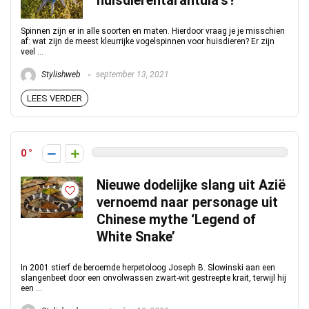
huisdierentarantula’s?
Spinnen zijn er in alle soorten en maten. Hierdoor vraag je je misschien
af: wat zijn de meest kleurrijke vogelspinnen voor huisdieren? Er zijn
veel ...
Stylishweb
september 13, 2021
LEES VERDER
0
Nieuwe dodelijke slang uit Azië
vernoemd naar personage uit
Chinese mythe ‘Legend of
White Snake’
In 2001 stierf de beroemde herpetoloog Joseph B. Slowinski aan een
slangenbeet door een onvolwassen zwart-wit gestreepte krait, terwijl hij
een ...