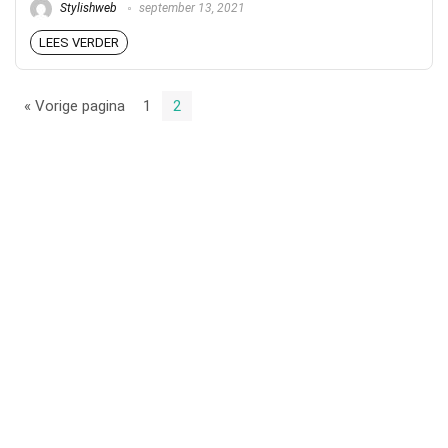
Stylishweb
september 13, 2021
LEES VERDER
« Vorige pagina
1
2